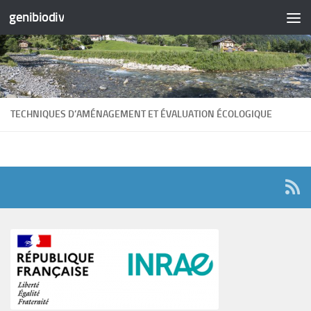
genibiodiv
Skip to content
TECHNIQUES D’AMÉNAGEMENT ET ÉVALUATION ÉCOLOGIQUE