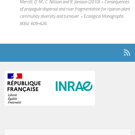
Merritt, D. M., C. Nilsson and R. Jansson (2010). « Consequences
of propagule dispersal and river fragmentation for riparian plant
community diversity and turnover. » Ecological Monographs
80(4): 609-626.