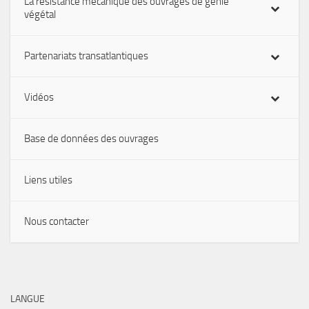
La résistance mécanique des ouvrages de génie
végétal
Partenariats transatlantiques
Vidéos
Base de données des ouvrages
Liens utiles
Nous contacter
LANGUE